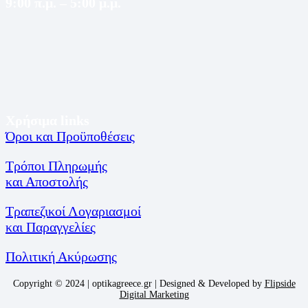
9:00 π.μ. – 5:00 μ.μ.
Χρήσιμα links
Όροι και Προϋποθέσεις
Τρόποι Πληρωμής
και Αποστολής
Τραπεζικοί Λογαριασμοί
και Παραγγελίες
Πολιτική Ακύρωσης
Copyright © 2024 | optikagreece.gr | Designed & Developed by
Flipside
Digital Marketing