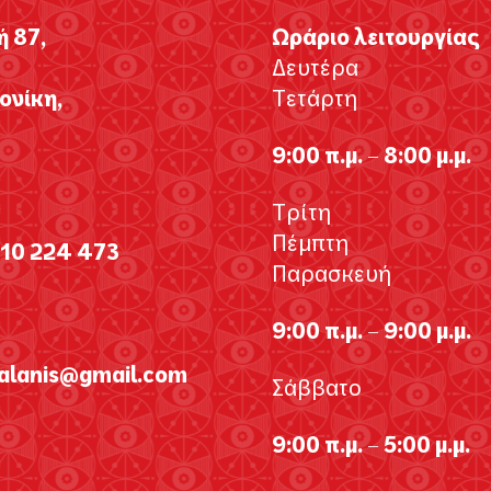
ή 87,
Ωράριο λειτουργίας
Δευτέρα
νίκη,
Τετάρτη
9:00 π.μ. – 8:00 μ.μ.
Τρίτη
Πέμπτη
310 224 473
Παρασκευή
9:00 π.μ. – 9:00 μ.μ.
galanis@gmail.com
Σάββατο
9:00 π.μ. – 5:00 μ.μ.