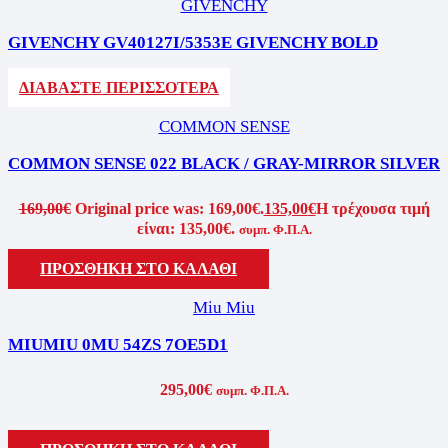
GIVENCHY
GIVENCHY GV40127I/5353E GIVENCHY BOLD
ΔΙΑΒΑΣΤΕ ΠΕΡΙΣΣΟΤΕΡΑ
COMMON SENSE
COMMON SENSE 022 BLACK / GRAY-MIRROR SILVER
169,00
€
Original price was: 169,00€.
135,00
€
Η τρέχουσα τιμή
είναι: 135,00€.
συμπ. Φ.Π.Α.
ΠΡΟΣΘΗΚΗ ΣΤΟ ΚΑΛΑΘΙ
Miu Miu
MIUMIU 0MU 54ZS 7OE5D1
295,00
€
συμπ. Φ.Π.Α.