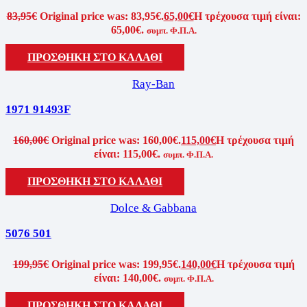
83,95
€
Original price was: 83,95€.
65,00
€
Η τρέχουσα τιμή είναι:
65,00€.
συμπ. Φ.Π.Α.
ΠΡΟΣΘΗΚΗ ΣΤΟ ΚΑΛΑΘΙ
Ray-Ban
1971 91493F
160,00
€
Original price was: 160,00€.
115,00
€
Η τρέχουσα τιμή
είναι: 115,00€.
συμπ. Φ.Π.Α.
ΠΡΟΣΘΗΚΗ ΣΤΟ ΚΑΛΑΘΙ
Dolce & Gabbana
5076 501
199,95
€
Original price was: 199,95€.
140,00
€
Η τρέχουσα τιμή
είναι: 140,00€.
συμπ. Φ.Π.Α.
ΠΡΟΣΘΗΚΗ ΣΤΟ ΚΑΛΑΘΙ