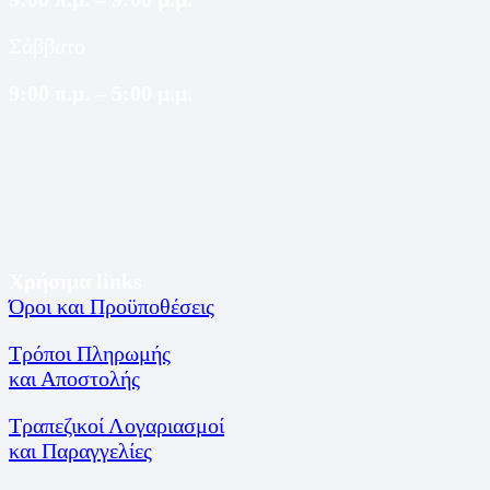
Σάββατο
9:00 π.μ. – 5:00 μ.μ.
Χρήσιμα links
Όροι και Προϋποθέσεις
Τρόποι Πληρωμής
και Αποστολής
Τραπεζικοί Λογαριασμοί
και Παραγγελίες