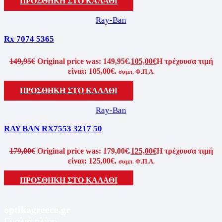
ΠΡΟΣΘΗΚΗ ΣΤΟ ΚΑΛΑΘΙ
Ray-Ban
Rx 7074 5365
149,95
€
Original price was: 149,95€.
105,00
€
Η τρέχουσα τιμή
είναι: 105,00€.
συμπ. Φ.Π.Α.
ΠΡΟΣΘΗΚΗ ΣΤΟ ΚΑΛΑΘΙ
Ray-Ban
RAY BAN RX7553 3217 50
179,00
€
Original price was: 179,00€.
125,00
€
Η τρέχουσα τιμή
είναι: 125,00€.
συμπ. Φ.Π.Α.
ΠΡΟΣΘΗΚΗ ΣΤΟ ΚΑΛΑΘΙ
optikagreece.gr
Γυαλιά ηλίου