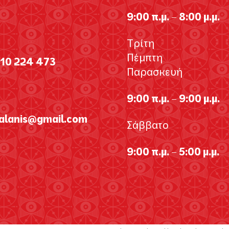
9:00 π.μ. – 8:00 μ.μ.
Τρίτη
Πέμπτη
310 224 473
Παρασκευή
9:00 π.μ. – 9:00 μ.μ.
galanis@gmail.com
Σάββατο
9:00 π.μ. – 5:00 μ.μ.