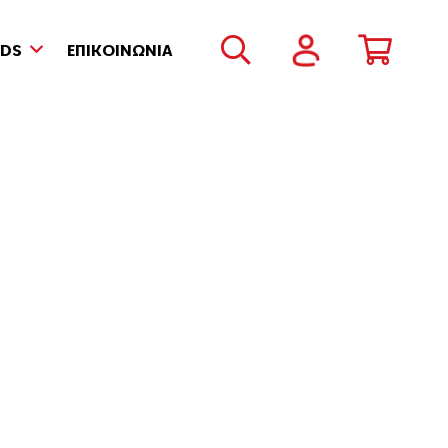
NDS
ΕΠΙΚΟΙΝΩΝΙΑ
υαλιά Οράσεως