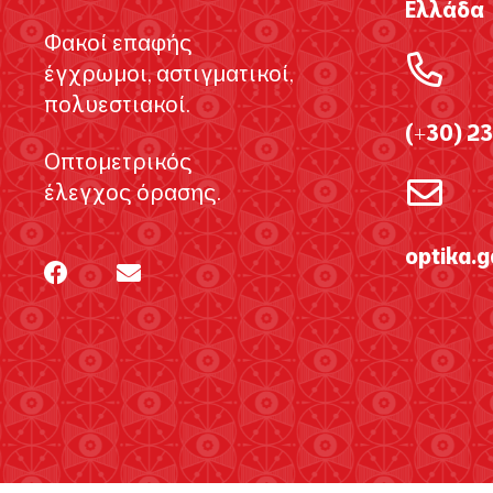
Ελλάδα
Φακοί επαφής
έγχρωμοι, αστιγματικοί,
πολυεστιακοί.
(+30) 2
Οπτομετρικός
έλεγχος όρασης.
optika.