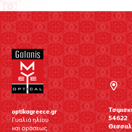
Τσιμισκ
optikagreece.gr
54622
Γυαλιά ηλίου
Θεσσαλο
και οράσεως.