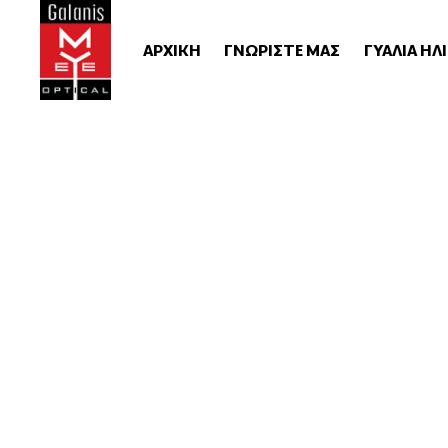
ΑΡΧΙΚΗ
ΓΝΩΡΙΣΤΕ ΜΑΣ
ΓΥΑΛΙΑ ΗΛ
Unisex Γυαλι