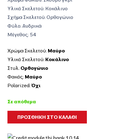
Υλικό Σκελετού:
Κοκάλινο
Σχήμα Σκελετού:
Ορθογώνιο
Φύλο:
Ανδρικά
Μέγεθος: 54
Χρώμα Σκελετού:
Μαύρο
Υλικό Σκελετού:
Κοκάλινο
Στυλ:
Ορθογώνιο
Φακός:
Μαύρο
Polarized:
Όχι
Σε απόθεμα
ΠΡΟΣΘΗΚΗ ΣΤΟ ΚΑΛΑΘΙ