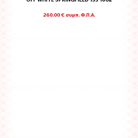
260.00
€ συμπ. Φ.Π.Α.