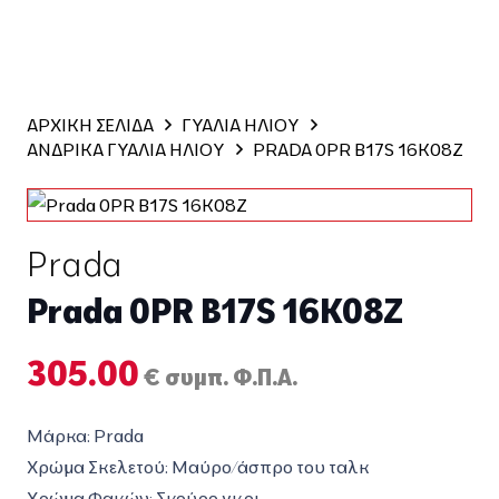
ΑΡΧΙΚΗ ΣΕΛΙΔΑ
ΓΥΑΛΙΑ ΗΛΙΟΥ
ΑΝΔΡΙΚΑ ΓΥΑΛΙΑ ΗΛΙΟΥ
PRADA 0PR B17S 16K08Z
Prada
Prada 0PR B17S 16K08Z
305.00
€ συμπ. Φ.Π.Α.
Μάρκα: Prada
Χρώμα Σκελετού:
Μαύρο/άσπρο του ταλκ
Χρώμα Φακών:
Σκούρο γκρι