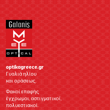
optikagreece.gr
Γυαλιά ηλίου
και οράσεως.
Φακοί επαφής
έγχρωμοι, αστιγματικοί,
πολυεστιακοί.