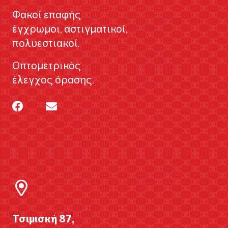
Φακοί επαφής
έγχρωμοι, αστιγματικοί,
πολυεστιακοί.
Οπτομετρικός
έλεγχος όρασης.
Τσιμισκή 87,