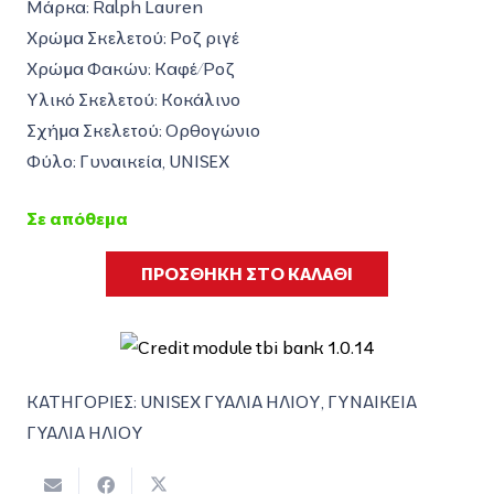
was:
τιμή
Μάρκα: Ralph Lauren
159,00€.
είναι:
Χρώμα Σκελετού: Ροζ ριγέ
110,00€.
Χρώμα Φακών: Καφέ/Ροζ
Υλικό Σκελετού: Κοκάλινο
Σχήμα Σκελετού: Ορθογώνιο
Φύλο: Γυναικεία, UNISEX
Σε απόθεμα
ΠΡΟΣΘΗΚΗ ΣΤΟ ΚΑΛΑΘΙ
ΚΑΤΗΓΟΡΙΕΣ:
UNISEX ΓΥΑΛΙΑ ΗΛΙΟΥ
,
ΓΥΝΑΙΚΕΙΑ
ΓΥΑΛΙΑ ΗΛΙΟΥ