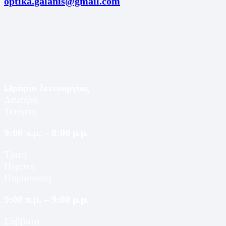
optika.galanis@gmail.com
Ωράριο λειτουργίας
Δευτέρα
Τετάρτη
9:00 π.μ. – 8:00 μ.μ.
Τρίτη
Πέμπτη
Παρασκευή
9:00 π.μ. – 9:00 μ.μ.
Σάββατο