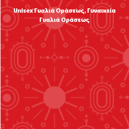
Unisex Γυαλιά Οράσεως
,
Γυναικεία
Γυαλιά Οράσεως