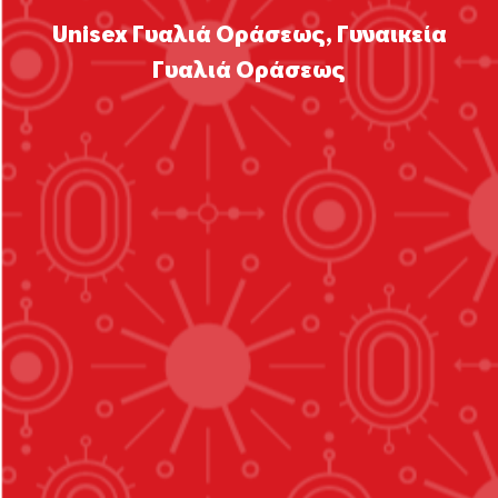
Unisex Γυαλιά Οράσεως
,
Γυναικεία
Γυαλιά Οράσεως