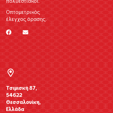
πολυεστιακοί.
Οπτομετρικός
έλεγχος όρασης.
Τσιμισκή 87,
54622
Θεσσαλονίκη,
Ελλάδα