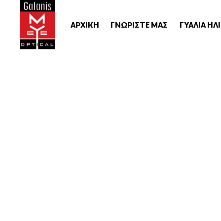
ΑΡΧΙΚΗ
ΓΝΩΡΙΣΤΕ ΜΑΣ
ΓΥΑΛΙΑ ΗΛ
Γυαλιά Ορ