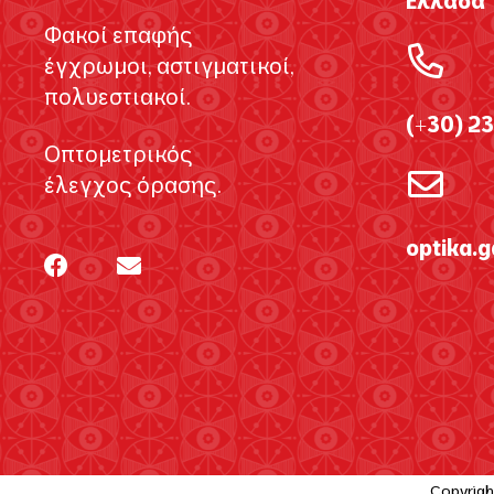
Ελλάδα
Φακοί επαφής
έγχρωμοι, αστιγματικοί,
πολυεστιακοί.
(+30) 2
Οπτομετρικός
έλεγχος όρασης.
optika.
Copyrigh