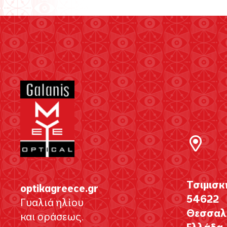
Τσιμισκ
optikagreece.gr
54622
Γυαλιά ηλίου
Θεσσαλο
και οράσεως.