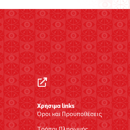
Χρήσιμα links
Όροι και Προϋποθέσεις
Τρόποι Πληρωμής