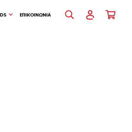
NDS
ΕΠΙΚΟΙΝΩΝΙΑ
ιά Οράσεως