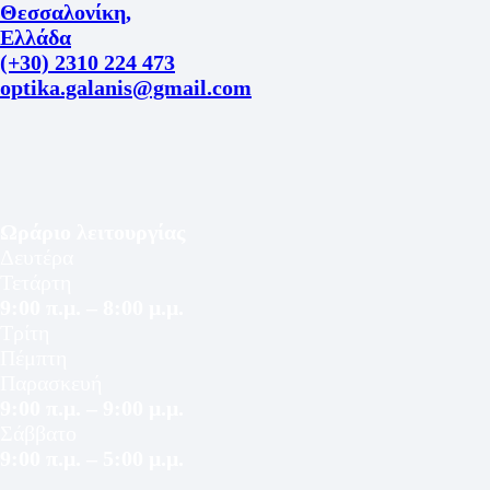
Θεσσαλονίκη,
Ελλάδα
(+30) 2310 224 473
optika.galanis@gmail.com
Ωράριο λειτουργίας
Δευτέρα
Τετάρτη
9:00 π.μ. – 8:00 μ.μ.
Τρίτη
Πέμπτη
Παρασκευή
9:00 π.μ. – 9:00 μ.μ.
Σάββατο
9:00 π.μ. – 5:00 μ.μ.