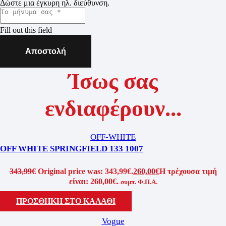
Δώστε μια έγκυρη ηλ. διεύθυνση.
Fill out this field
Αποστολή
Ίσως σας
ενδιαφέρουν...
OFF-WHITE
OFF WHITE SPRINGFIELD 133 1007
343,99
€
Original price was: 343,99€.
260,00
€
Η τρέχουσα τιμή
είναι: 260,00€.
συμπ. Φ.Π.Α.
ΠΡΟΣΘΗΚΗ ΣΤΟ ΚΑΛΑΘΙ
Vogue