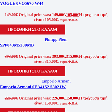
VOGUE 0VO5670 W44
149,00
€
Original price was: 149,00€.
105,00
€
Η τρέχουσα τιμή
είναι: 105,00€.
συμπ. Φ.Π.Α.
ΠΡΟΣΘΗΚΗ ΣΤΟ ΚΑΛΑΘΙ
Philipp Plein
SPP043M5209MB
393,00
€
Original price was: 393,00€.
315,00
€
Η τρέχουσα τιμή
είναι: 315,00€.
συμπ. Φ.Π.Α.
ΠΡΟΣΘΗΚΗ ΣΤΟ ΚΑΛΑΘΙ
Emporio Armani
Emporio Armani 0EA4152 58021W
226,00
€
Original price was: 226,00€.
158,00
€
Η τρέχουσα τιμή
είναι: 158,00€.
συμπ. Φ.Π.Α.