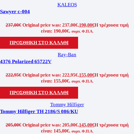
KALEOS
Sawyer c-004
237,00
€
Original price was: 237,00€.
190,00
€
Η τρέχουσα τιμή
είναι: 190,00€.
συμπ. Φ.Π.Α.
ΠΡΟΣΘΗΚΗ ΣΤΟ ΚΑΛΑΘΙ
Ray-Ban
4376 Polarized 65722V
222,95
€
Original price was: 222,95€.
155,00
€
Η τρέχουσα τιμή
είναι: 155,00€.
συμπ. Φ.Π.Α.
ΠΡΟΣΘΗΚΗ ΣΤΟ ΚΑΛΑΘΙ
Tommy Hilfiger
Tommy Hilfiger TH 2186/S 086/KU
205,00
€
Original price was: 205,00€.
145,00
€
Η τρέχουσα τιμή
είναι: 145,00€.
συμπ. Φ.Π.Α.