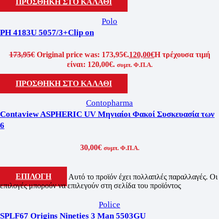
ΠΡΟΣΘΗΚΗ ΣΤΟ ΚΑΛΑΘΙ
Polo
PH 4183U 5057/3+Clip on
173,95
€
Original price was: 173,95€.
120,00
€
Η τρέχουσα τιμή
είναι: 120,00€.
συμπ. Φ.Π.Α.
ΠΡΟΣΘΗΚΗ ΣΤΟ ΚΑΛΑΘΙ
Contopharma
Contaview ASPHERIC UV Μηνιαίοι Φακοί Συσκευασία των
6
30,00
€
συμπ. Φ.Π.Α.
ΕΠΙΛΟΓΗ
Αυτό το προϊόν έχει πολλαπλές παραλλαγές. Οι
επιλογές μπορούν να επιλεγούν στη σελίδα του προϊόντος
Police
SPLF67 Origins Nineties 3 Man 5503GU