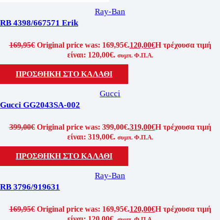
Ray-Ban
RB 4398/667571 Erik
169,95
€
Original price was: 169,95€.
120,00
€
Η τρέχουσα τιμή
είναι: 120,00€.
συμπ. Φ.Π.Α.
ΠΡΟΣΘΗΚΗ ΣΤΟ ΚΑΛΑΘΙ
Gucci
Gucci GG2043SA-002
399,00
€
Original price was: 399,00€.
319,00
€
Η τρέχουσα τιμή
είναι: 319,00€.
συμπ. Φ.Π.Α.
ΠΡΟΣΘΗΚΗ ΣΤΟ ΚΑΛΑΘΙ
Ray-Ban
RB 3796/919631
169,95
€
Original price was: 169,95€.
120,00
€
Η τρέχουσα τιμή
είναι: 120,00€.
συμπ. Φ.Π.Α.