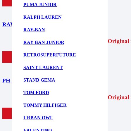
ΠΡΟΣΘΗΚΗ ΣΤΟ ΚΑΛΑΘΙ
PUMA JUNIOR
RALPH LAUREN
RAYBAN 0RB2225 901/31
RAY-BAN
189,95
€
Original 
RAY-BAN JUNIOR
RETROSUPERFUTURE
ΠΡΟΣΘΗΚΗ ΣΤΟ ΚΑΛΑΘΙ
SAINT LAURENT
STAND GEMA
PH 3144 921171
TOM FORD
181,95
€
Original 
TOMMY HILFIGER
ΠΡΟΣΘΗΚΗ ΣΤΟ ΚΑΛΑΘΙ
URBAN OWL
VALENTINO