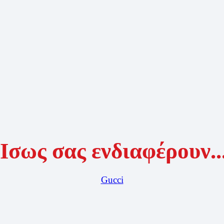
Ίσως σας ενδιαφέρουν..
Gucci