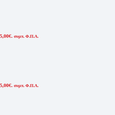
5,00€.
συμπ. Φ.Π.Α.
5,00€.
συμπ. Φ.Π.Α.