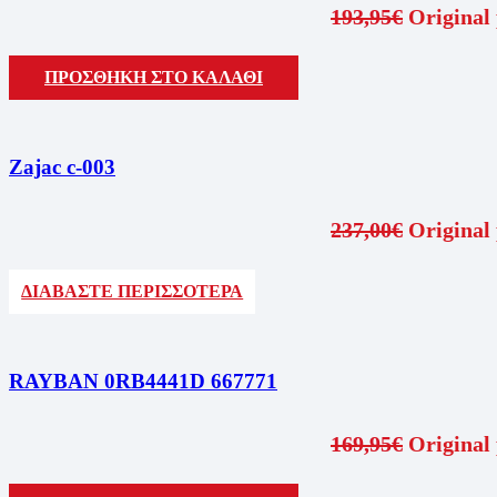
193,95
€
Original 
ΠΡΟΣΘΗΚΗ ΣΤΟ ΚΑΛΑΘΙ
Zajac c-003
237,00
€
Original 
ΔΙΑΒΑΣΤΕ ΠΕΡΙΣΣΟΤΕΡΑ
RAYBAN 0RB4441D 667771
169,95
€
Original 