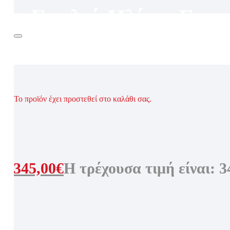
ου
,
Γυαλιά Ηλίου
,
Γυνα
Το προϊόν έχει προστεθεί στο καλάθι σας.
0€.
345,00
€
Η τρέχουσα τιμή είναι: 3