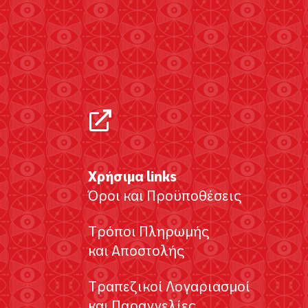
Χρήσιμα links
Όροι και Προϋποθέσεις
Τρόποι Πληρωμής
και Αποστολής
Τραπεζικοί Λογαριασμοί
και Παραγγελίες