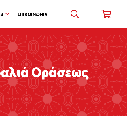
DS
ΕΠΙΚΟΙΝΩΝΙΑ
υαλιά Οράσεως