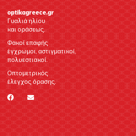
optikagreece.gr
Γυαλιά ηλίου
και οράσεως.
Φακοί επαφής
έγχρωμοι, αστιγματικοί,
πολυεστιακοί.
Οπτομετρικός
έλεγχος όρασης.