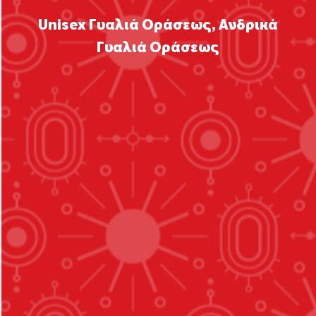
Unisex Γυαλιά Οράσεως
,
Ανδρικά
Γυαλιά Οράσεως