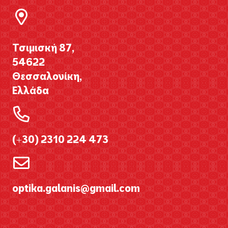
Τσιμισκή 87,
54622
Θεσσαλονίκη,
Ελλάδα
(+30) 2310 224 473
optika.galanis@gmail.com