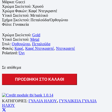
Μάρκα:
Gucci
Χρώμα Σκελετού: Χρυσό
Χρώμα Φακών: Καφέ Ντεγκραντέ
Υλικό Σκελετού:
Μεταλλικό
Σχήμα Σκελετού: Πεταλούδα/Ορθογώνιο
Φύλο: Γυναικεία
Χρώμα Σκελετού:
Gold
Υλικό Σκελετού:
Metal
Στυλ:
Ορθογώνιο
,
Πεταλούδα
Φακός:
Καφέ
,
Καφέ Ντεγκραντέ
,
Ντεγκραντέ
Polarized:
Όχι
Σε απόθεμα
ΠΡΟΣΘΗΚΗ ΣΤΟ ΚΑΛΑΘΙ
ΚΑΤΗΓΟΡΙΕΣ:
ΓΥΑΛΙΑ ΗΛΙΟΥ
,
ΓΥΝΑΙΚΕΙΑ ΓΥΑΛΙΑ
ΗΛΙΟΥ