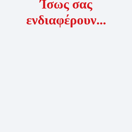
Ίσως σας
ενδιαφέρουν...