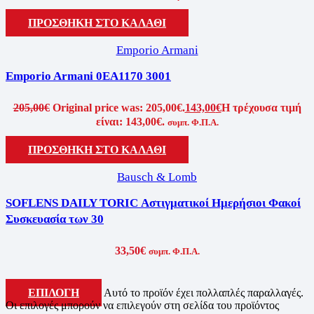
ΠΡΟΣΘΗΚΗ ΣΤΟ ΚΑΛΑΘΙ
Emporio Armani
Emporio Armani 0EA1170 3001
205,00
€
Original price was: 205,00€.
143,00
€
Η τρέχουσα τιμή
είναι: 143,00€.
συμπ. Φ.Π.Α.
ΠΡΟΣΘΗΚΗ ΣΤΟ ΚΑΛΑΘΙ
Bausch & Lomb
SOFLENS DAILY TORIC Αστιγματικοί Ημερήσιοι Φακοί
Συσκευασία των 30
33,50
€
συμπ. Φ.Π.Α.
ΕΠΙΛΟΓΗ
Αυτό το προϊόν έχει πολλαπλές παραλλαγές.
Οι επιλογές μπορούν να επιλεγούν στη σελίδα του προϊόντος