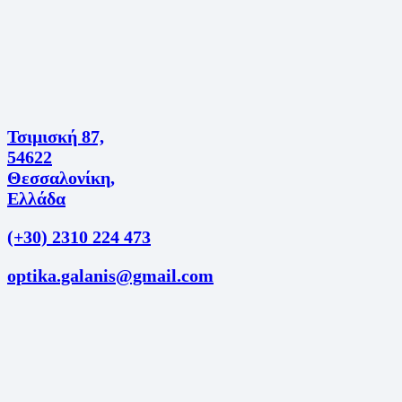
Τσιμισκή 87,
54622
Θεσσαλονίκη,
Ελλάδα
(+30) 2310 224 473
optika.galanis@gmail.com