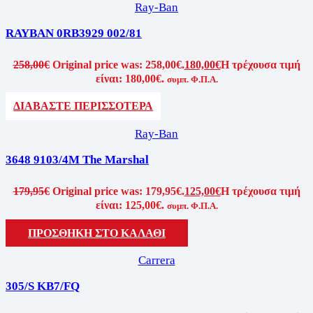
Ray-Ban
RAYBAN 0RB3929 002/81
258,00
€
Original price was: 258,00€.
180,00
€
Η τρέχουσα τιμή
είναι: 180,00€.
συμπ. Φ.Π.Α.
ΔΙΑΒΑΣΤΕ ΠΕΡΙΣΣΟΤΕΡΑ
Ray-Ban
3648 9103/4M The Marshal
179,95
€
Original price was: 179,95€.
125,00
€
Η τρέχουσα τιμή
είναι: 125,00€.
συμπ. Φ.Π.Α.
ΠΡΟΣΘΗΚΗ ΣΤΟ ΚΑΛΑΘΙ
Carrera
305/S KB7/FQ