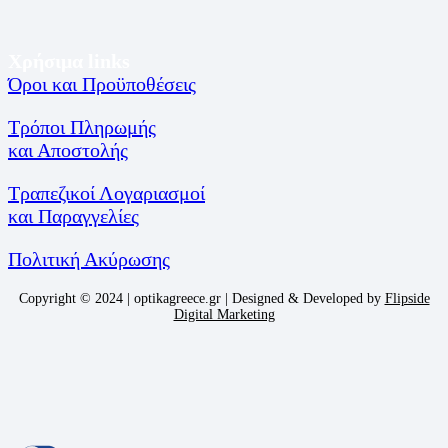
Χρήσιμα links
Όροι και Προϋποθέσεις
Τρόποι Πληρωμής
και Αποστολής
Τραπεζικοί Λογαριασμοί
και Παραγγελίες
Πολιτική Ακύρωσης
Copyright © 2024 | optikagreece.gr | Designed & Developed by
Flipside
Digital Marketing