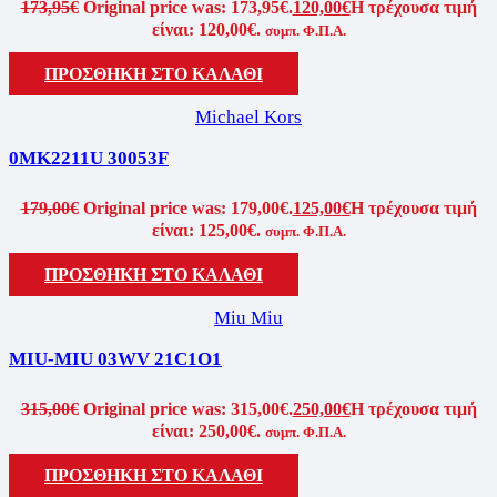
173,95
€
Original price was: 173,95€.
120,00
€
Η τρέχουσα τιμή
είναι: 120,00€.
συμπ. Φ.Π.Α.
ΠΡΟΣΘΗΚΗ ΣΤΟ ΚΑΛΑΘΙ
Michael Kors
0MK2211U 30053F
179,00
€
Original price was: 179,00€.
125,00
€
Η τρέχουσα τιμή
είναι: 125,00€.
συμπ. Φ.Π.Α.
ΠΡΟΣΘΗΚΗ ΣΤΟ ΚΑΛΑΘΙ
Miu Miu
MIU-MIU 03WV 21C1O1
315,00
€
Original price was: 315,00€.
250,00
€
Η τρέχουσα τιμή
είναι: 250,00€.
συμπ. Φ.Π.Α.
ΠΡΟΣΘΗΚΗ ΣΤΟ ΚΑΛΑΘΙ