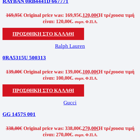
RAYBAN 0RB4441D 667771
169,95
€
Original price was: 169,95€.
120,00
€
Η τρέχουσα τιμή
είναι: 120,00€.
συμπ. Φ.Π.Α.
ΠΡΟΣΘΗΚΗ ΣΤΟ ΚΑΛΑΘΙ
Ralph Lauren
0RA5315U 500313
139,00
€
Original price was: 139,00€.
100,00
€
Η τρέχουσα τιμή
είναι: 100,00€.
συμπ. Φ.Π.Α.
ΠΡΟΣΘΗΚΗ ΣΤΟ ΚΑΛΑΘΙ
Gucci
GG 1457S 001
338,00
€
Original price was: 338,00€.
270,00
€
Η τρέχουσα τιμή
είναι: 270,00€.
συμπ. Φ.Π.Α.