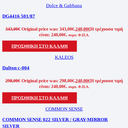
Dolce & Gabbana
DG4416 501/87
343,00
€
Original price was: 343,00€.
240,00
€
Η τρέχουσα τιμή
είναι: 240,00€.
συμπ. Φ.Π.Α.
ΠΡΟΣΘΗΚΗ ΣΤΟ ΚΑΛΑΘΙ
KALEOS
Dalton c-004
298,00
€
Original price was: 298,00€.
240,00
€
Η τρέχουσα τιμή
είναι: 240,00€.
συμπ. Φ.Π.Α.
ΠΡΟΣΘΗΚΗ ΣΤΟ ΚΑΛΑΘΙ
COMMON SENSE
COMMON SENSE 022 SILVER / GRAY-MIRROR
SILVER