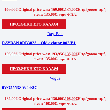
169,00
€
Original price was: 169,00€.
135,00
€
Η τρέχουσα τιμή
είναι: 135,00€.
συμπ. Φ.Π.Α.
ΠΡΟΣΘΗΚΗ ΣΤΟ ΚΑΛΑΘΙ
Ray-Ban
RAYBAN 0RB3825 – Old aviator 002/B1
193,95
€
Original price was: 193,95€.
135,00
€
Η τρέχουσα τιμή
είναι: 135,00€.
συμπ. Φ.Π.Α.
ΠΡΟΣΘΗΚΗ ΣΤΟ ΚΑΛΑΘΙ
Vogue
0VO5553S W44/8G
136,00
€
Original price was: 136,00€.
108,00
€
Η τρέχουσα τιμή
είναι: 108,00€.
συμπ. Φ.Π.Α.