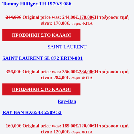
Tommy Hilfiger TH 1979/S 086
244,00
€
Original price was: 244,00€.
170,00
€
Η τρέχουσα τιμή
είναι: 170,00€.
συμπ. Φ.Π.Α.
ΠΡΟΣΘΗΚΗ ΣΤΟ ΚΑΛΑΘΙ
SAINT LAURENT
SAINT LAURENT SL 872 ERIN-001
356,00
€
Original price was: 356,00€.
284,00
€
Η τρέχουσα τιμή
είναι: 284,00€.
συμπ. Φ.Π.Α.
ΠΡΟΣΘΗΚΗ ΣΤΟ ΚΑΛΑΘΙ
Ray-Ban
RAY BAN RX6543 2509 52
169,00
€
Original price was: 169,00€.
120,00
€
Η τρέχουσα τιμή
είναι: 120,00€.
συμπ. Φ.Π.Α.