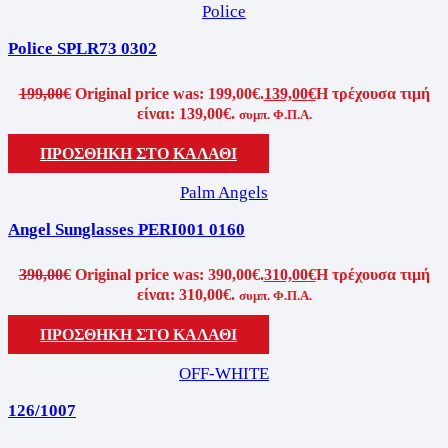
Police
Police SPLR73 0302
199,00
€
Original price was: 199,00€.
139,00
€
Η τρέχουσα τιμή
είναι: 139,00€.
συμπ. Φ.Π.Α.
ΠΡΟΣΘΗΚΗ ΣΤΟ ΚΑΛΑΘΙ
Palm Angels
Angel Sunglasses PERI001 0160
390,00
€
Original price was: 390,00€.
310,00
€
Η τρέχουσα τιμή
είναι: 310,00€.
συμπ. Φ.Π.Α.
ΠΡΟΣΘΗΚΗ ΣΤΟ ΚΑΛΑΘΙ
OFF-WHITE
126/1007