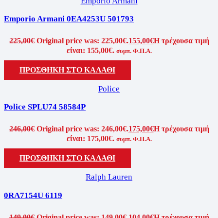
Emporio Armani
Emporio Armani 0EA4253U 501793
225,00
€
Original price was: 225,00€.
155,00
€
Η τρέχουσα τιμή
είναι: 155,00€.
συμπ. Φ.Π.Α.
ΠΡΟΣΘΗΚΗ ΣΤΟ ΚΑΛΑΘΙ
Police
Police SPLU74 58584P
246,00
€
Original price was: 246,00€.
175,00
€
Η τρέχουσα τιμή
είναι: 175,00€.
συμπ. Φ.Π.Α.
ΠΡΟΣΘΗΚΗ ΣΤΟ ΚΑΛΑΘΙ
Ralph Lauren
0RA7154U 6119
149,00
€
Original price was: 149,00€.
104,00
€
Η τρέχουσα τιμή