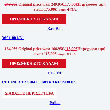
249,95
€
Original price was: 249,95€.
175,00
€
Η τρέχουσα τιμή
είναι: 175,00€.
συμπ. Φ.Π.Α.
ΠΡΟΣΘΗΚΗ ΣΤΟ ΚΑΛΑΘΙ
Ray-Ban
3691 001/31
164,95
€
Original price was: 164,95€.
115,00
€
Η τρέχουσα τιμή
είναι: 115,00€.
συμπ. Φ.Π.Α.
ΠΡΟΣΘΗΚΗ ΣΤΟ ΚΑΛΑΘΙ
CELINE
CELINE CL40304U/5601A TRIOMPHE
ΔΙΑΒΑΣΤΕ ΠΕΡΙΣΣΟΤΕΡΑ
Police