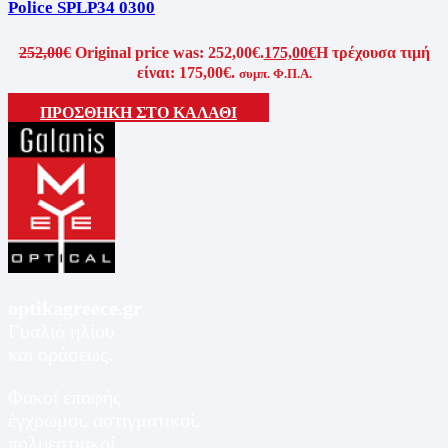
Police SPLP34 0300
252,00
€
Original price was: 252,00€.
175,00
€
Η τρέχουσα τιμή
είναι: 175,00€.
συμπ. Φ.Π.Α.
ΠΡΟΣΘΗΚΗ ΣΤΟ ΚΑΛΑΘΙ
optikagreece.gr
Γυαλιά ηλίου
και οράσεως.
Φακοί επαφής
έγχρωμοι, αστιγματικοί,
πολυεστιακοί.