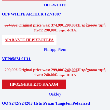
OFF-WHITE
OFF WHITE ARTHUR 127/1007
374,99
€
Original price was: 374,99€.
290,00
€
Η τρέχουσα τιμή
είναι: 290,00€.
συμπ. Φ.Π.Α.
ΔΙΑΒΑΣΤΕ ΠΕΡΙΣΣΟΤΕΡΑ
Philipp Plein
VPP058M 0U11
299,00
€
Original price was: 299,00€.
240,00
€
Η τρέχουσα τιμή
είναι: 240,00€.
συμπ. Φ.Π.Α.
ΠΡΟΣΘΗΚΗ ΣΤΟ ΚΑΛΑΘΙ
Oakley
OO 9242/924203 Hstn Prizm Tungsten Polarized