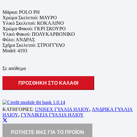
Μάρκα:
POLO PH
Χρώμα Σκελετού:
ΜΑΥΡΟ
Υλικό Σκελετού:
ΚΟΚΑΛΙΝΟ
Χρώμα Φακού:
ΓΚΡΙ ΣΚΟΥΡΟ
Υλικό Φακού:
ΠΟΛΥΚΑΡΒΟΝΙΚΟ
Φύλο:
ΑΝΔΡΑΣ
Σχήμα Σκελετού:
ΣΤΡΟΓΓΥΛΟ
Model:
4193
Σε απόθεμα
ΠΡΟΣΘΗΚΗ ΣΤΟ ΚΑΛΑΘΙ
ΚΑΤΗΓΟΡΙΕΣ:
UNISEX ΓΥΑΛΙΑ ΗΛΙΟΥ
,
ΑΝΔΡΙΚΑ ΓΥΑΛΙΑ
ΗΛΙΟΥ
,
ΓΥΝΑΙΚΕΙΑ ΓΥΑΛΙΑ ΗΛΙΟΥ
ΡΩΤΗΣΤΕ ΜΑΣ ΓΙΑ ΤΟ ΠΡΟΪΟΝ