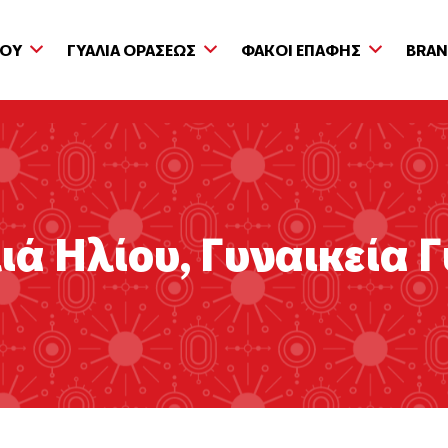
ΙΟΥ
ΓΥΑΛΙΑ ΟΡΑΣΕΩΣ
ΦΑΚΟΙ ΕΠΑΦΗΣ
BRA
ιά Ηλίου
,
Γυναικεία 