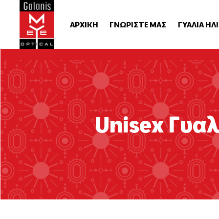
ΑΡΧΙΚΗ
ΓΝΩΡΙΣΤΕ ΜΑΣ
ΓΥΑΛΙΑ ΗΛ
Unisex Γυαλ