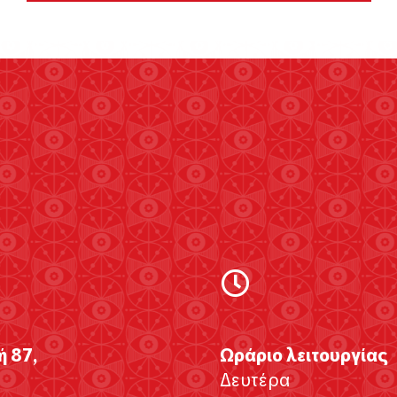
ή 87,
Ωράριο λειτουργίας
Δευτέρα