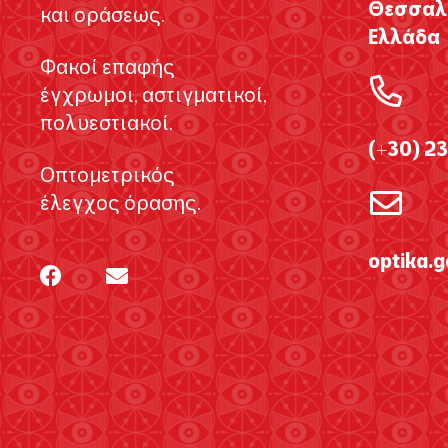
Θεσσαλο
και οράσεως.
Ελλάδα
Φακοί επαφής
έγχρωμοι, αστιγματικοί,
πολυεστιακοί.
(+30) 2
Οπτομετρικός
έλεγχος όρασης.
optika.