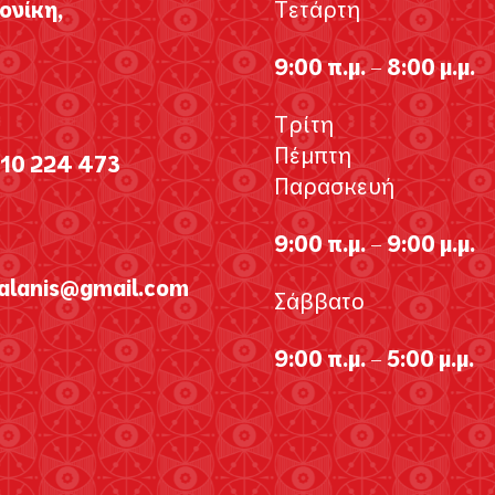
νίκη,
Τετάρτη
9:00 π.μ. – 8:00 μ.μ.
Τρίτη
Πέμπτη
310 224 473
Παρασκευή
9:00 π.μ. – 9:00 μ.μ.
galanis@gmail.com
Σάββατο
9:00 π.μ. – 5:00 μ.μ.