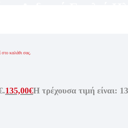
ίου
,
Ανδρικά Γυαλιά Ηλ
Γυναικεία Γυαλιά Ηλίο
ί στο καλάθι σας.
€.
135,00
€
Η τρέχουσα τιμή είναι: 13