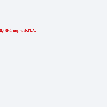
0,00€.
συμπ. Φ.Π.Α.