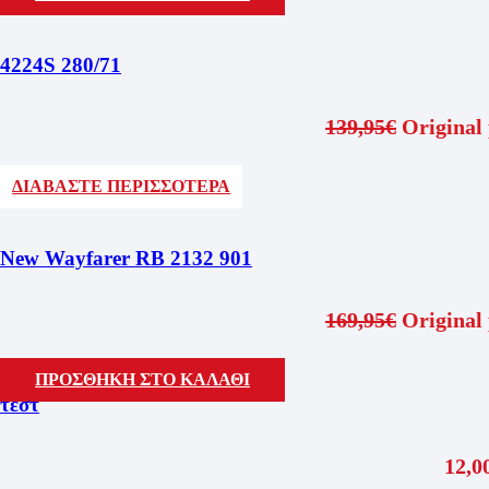
4224S 280/71
139,95
€
Original 
ΔΙΑΒΑΣΤΕ ΠΕΡΙΣΣΟΤΕΡΑ
New Wayfarer RB 2132 901
169,95
€
Original 
ΠΡΟΣΘΗΚΗ ΣΤΟ ΚΑΛΑΘΙ
τεστ
12,0