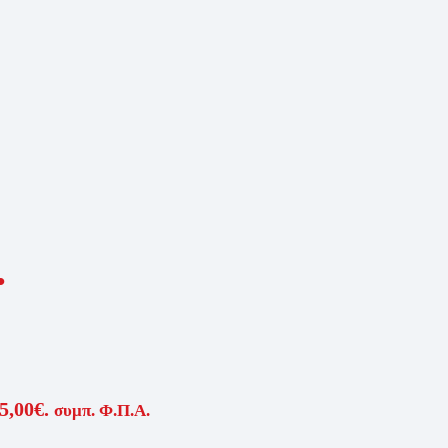
.
5,00€.
συμπ. Φ.Π.Α.