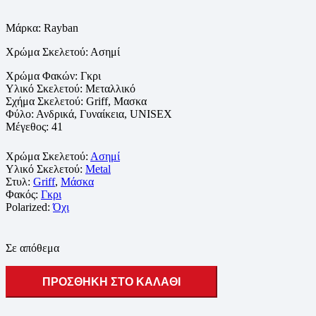
Μάρκα: Rayban
Χρώμα Σκελετού:
Ασημί
Χρώμα Φακών:
Γκρι
Υλικό Σκελετού:
Μεταλλικό
Σχήμα Σκελετού: Griff, Μασκα
Φύλο: Ανδρικά, Γυναίκεια, UNISEX
Μέγεθος: 41
Χρώμα Σκελετού:
Ασημί
Υλικό Σκελετού:
Metal
Στυλ:
Griff
,
Μάσκα
Φακός:
Γκρι
Polarized:
Όχι
Σε απόθεμα
ΠΡΟΣΘΗΚΗ ΣΤΟ ΚΑΛΑΘΙ