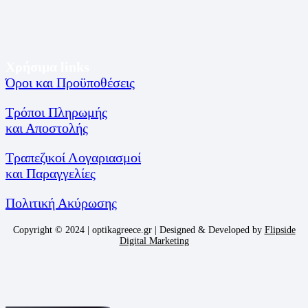
Χρήσιμα links
Όροι και Προϋποθέσεις
Τρόποι Πληρωμής
και Αποστολής
Τραπεζικοί Λογαριασμοί
και Παραγγελίες
Πολιτική Ακύρωσης
Copyright © 2024 | optikagreece.gr | Designed & Developed by
Flipside
Digital Marketing