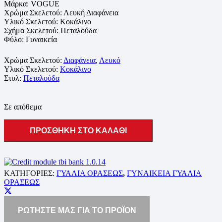
Μάρκα:
VOGUE
Χρώμα Σκελετού: Λευκή Διαφάνεια
Υλικό Σκελετού: Κοκάλινο
Σχήμα Σκελετού: Πεταλούδα
Φύλο: Γυναικεία
Χρώμα Σκελετού:
Διαφάνεια
,
Λευκό
Υλικό Σκελετού:
Κοκάλινο
Στυλ:
Πεταλούδα
Σε απόθεμα
ΠΡΟΣΘΗΚΗ ΣΤΟ ΚΑΛΑΘΙ
ΚΑΤΗΓΟΡΙΕΣ:
ΓΥΑΛΙΑ ΟΡΑΣΕΩΣ
,
ΓΥΝΑΙΚΕΙΑ ΓΥΑΛΙΑ
ΟΡΑΣΕΩΣ
ΡΩΤΗΣΤΕ ΜΑΣ ΓΙΑ ΤΟ ΠΡΟΪΟΝ