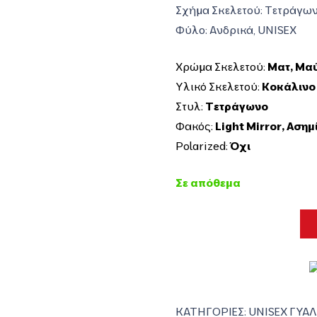
Σχήμα Σκελετού: Τετράγω
Φύλο: Ανδρικά, UNISEX
Χρώμα Σκελετού:
Ματ
,
Μα
Υλικό Σκελετού:
Κοκάλινο
Στυλ:
Τετράγωνο
Φακός:
Light Mirror
,
Ασημ
Polarized:
Όχι
Σε απόθεμα
ΚΑΤΗΓΟΡΙΕΣ:
UNISEX ΓΥΑΛ