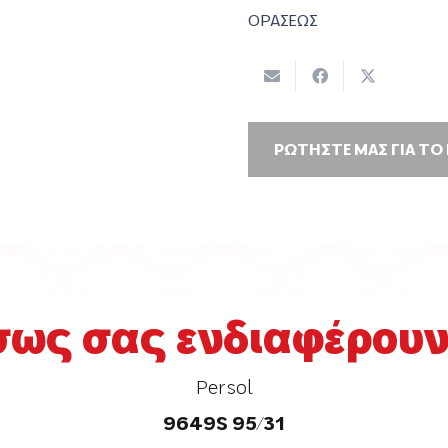
ΟΡΑΣΕΩΣ
ΡΩΤΗΣΤΕ ΜΑΣ ΓΙΑ ΤΟ
σως σας ενδιαφέρουν.
Persol
9649S 95/31