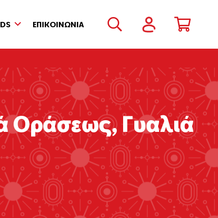
NDS
ΕΠΙΚΟΙΝΩΝΙΑ
ιά Οράσεως
,
Γυαλιά