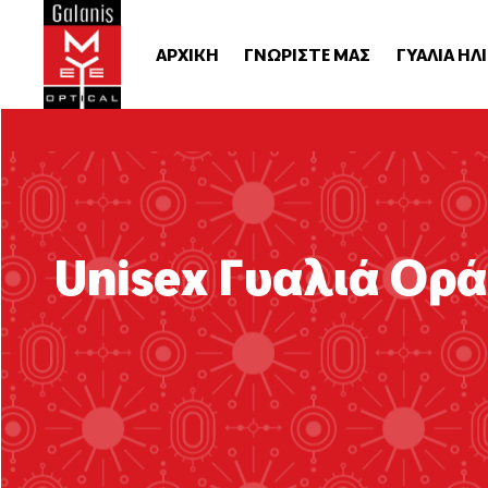
ΑΡΧΙΚΗ
ΓΝΩΡΙΣΤΕ ΜΑΣ
ΓΥΑΛΙΑ ΗΛ
Unisex Γυαλιά Ορ