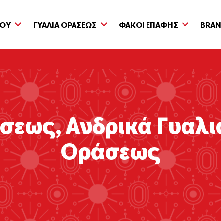
ΙΟΥ
ΓΥΑΛΙΑ ΟΡΑΣΕΩΣ
ΦΑΚΟΙ ΕΠΑΦΗΣ
BRA
άσεως
,
Ανδρικά Γυαλ
Οράσεως