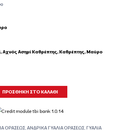
νο
ύρο
ί
,
Αχνός Ασημί Καθρέπτης
,
Καθρέπτης
,
Μαύρο
ΠΡΟΣΘΗΚΗ ΣΤΟ ΚΑΛΑΘΙ
ΙΑ ΟΡΑΣΕΩΣ
,
ΑΝΔΡΙΚΑ ΓΥΑΛΙΑ ΟΡΑΣΕΩΣ
,
ΓΥΑΛΙΑ